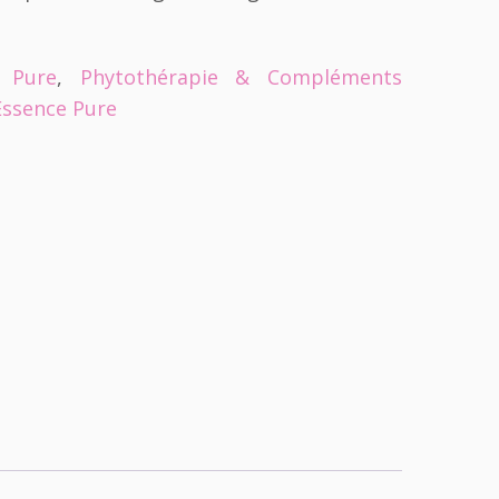
 Pure
,
Phytothérapie & Compléments
Essence Pure