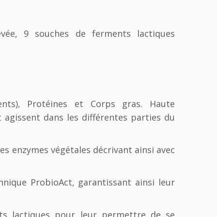
evée, 9 souches de ferments lactiques
ents), Protéines et Corps gras. Haute
et agissent dans les différentes parties du
es enzymes végétales décrivant ainsi avec
hnique ProbioAct, garantissant ainsi leur
nts lactiques pour leur permettre de se