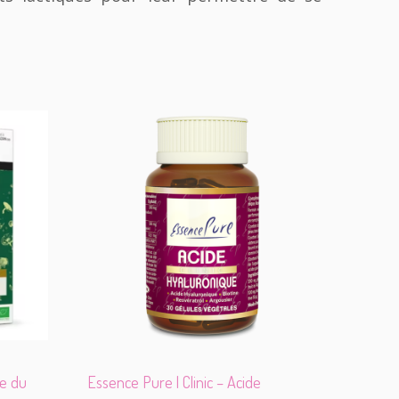
re du
Essence Pure | Clinic – Acide