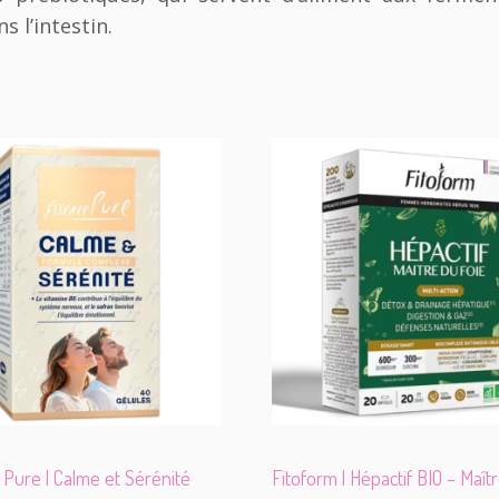
 l’intestin.
Pure | Calme et Sérénité
Fitoform | Hépactif BIO – Maît