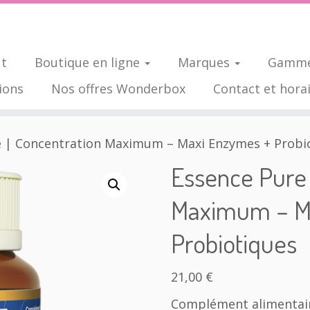
ut
Boutique en ligne
Marques
Gamme
ions
Nos offres Wonderbox
Contact et hora
e | Concentration Maximum – Maxi Enzymes + Probi
Essence Pure 
Maximum – M
Probiotiques
21,00
€
Complément alimentaire