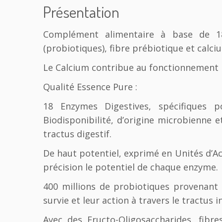
Présentation
Complément alimentaire à base de 18 
(probiotiques), fibre prébiotique et calci
Le Calcium contribue au fonctionnement 
Qualité Essence Pure :
18 Enzymes Digestives, spécifiques p
Biodisponibilité, d’origine microbienne et
tractus digestif.
De haut potentiel, exprimé en Unités d’A
précision le potentiel de chaque enzyme.
400 millions de probiotiques provenant d
survie et leur action à travers le tractus i
Avec des Fructo-Oligosaccharides, fibr