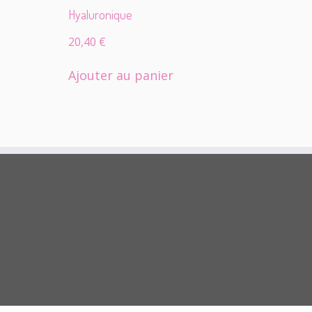
Hyaluronique
20,40
€
Ajouter au panier