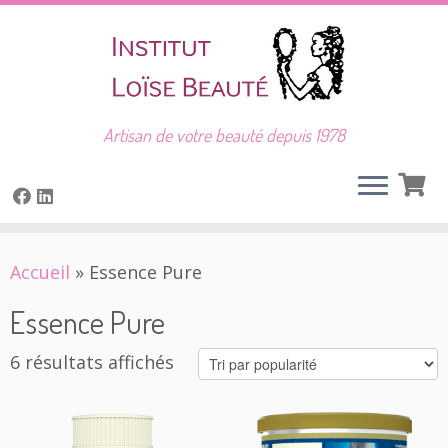
Artisan de votre beauté depuis 1978
Skip
Accueil
»
Essence Pure
to
content
Essence Pure
Trié
6 résultats affichés
par
popularité