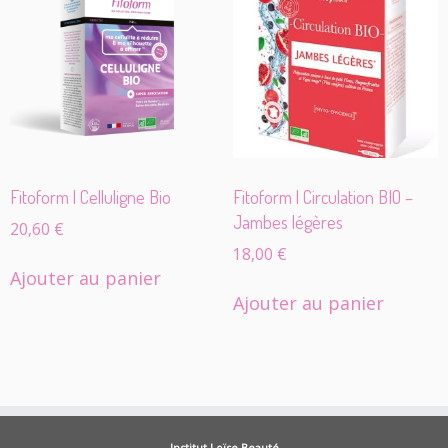
Fitoform | Celluligne Bio
Fitoform | Circulation BIO –
Jambes légères
20,60
€
18,00
€
Ajouter au panier
Ajouter au panier
Institut Loïse Beauté