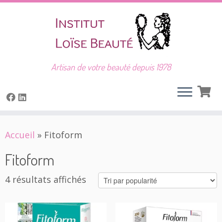
Artisan de votre beauté depuis 1978
Skip
Accueil
»
Fitoform
to
content
Fitoform
Trié
4 résultats affichés
par
popularité