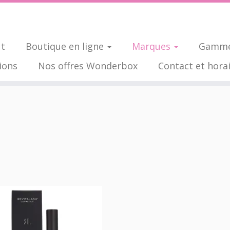
ut
Boutique en ligne
Marques
Gamme
ions
Nos offres Wonderbox
Contact et hora