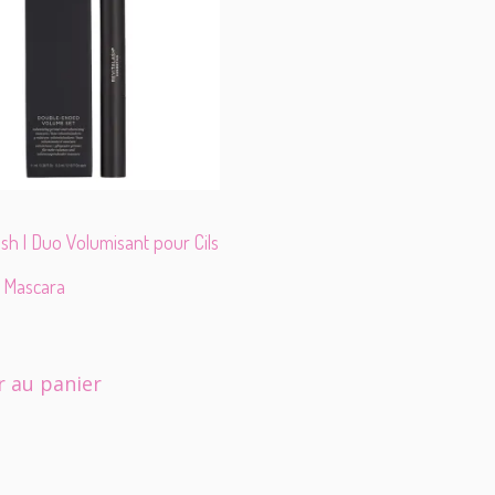
sh | Duo Volumisant pour Cils
+ Mascara
r au panier