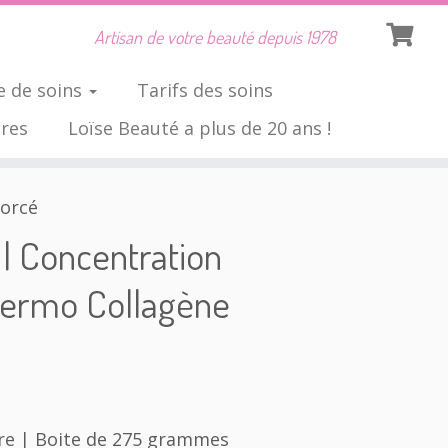
Artisan de votre beauté depuis 1978
 de soins
Tarifs des soins
ires
Loïse Beauté a plus de 20 ans !
forcé
| Concentration
ermo Collagène
re | Boite de 275 grammes