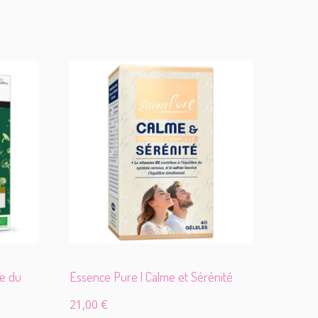
re du
Essence Pure | Calme et Sérénité
21,00
€