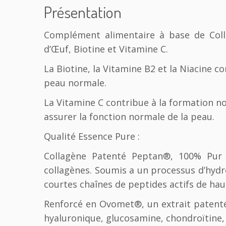
Présentation
Complément alimentaire à base de Coll
d’Œuf, Biotine et Vitamine C.
La Biotine, la Vitamine B2 et la Niacine c
peau normale.
La Vitamine C contribue à la formation n
assurer la fonction normale de la peau.
Qualité Essence Pure :
Collagène Patenté Peptan®, 100% Pur C
collagènes. Soumis a un processus d’hydr
courtes chaînes de peptides actifs de haut
Renforcé en Ovomet®, un extrait patenté
hyaluronique, glucosamine, chondroïtine,