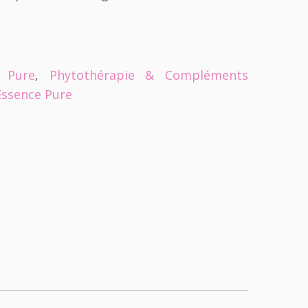
 Pure
,
Phytothérapie & Compléments
Essence Pure