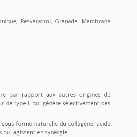
onique, Resvératrol, Grenade, Membrane
ure par rapport aux autres origines de
r de type I, qui génère sélectivement des
sous forme naturelle du collagène, acide
 qui agissent en synergie.