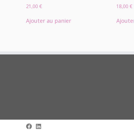
21,00
€
18,00
€
Ajouter au panier
Ajoute