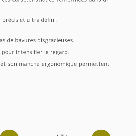
précis et ultra défini.
 pas de bavures disgracieuses.
our intensifier le regard.
le et son manche ergonomique permettent