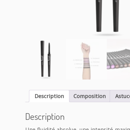
Description
Composition
Astuc
Description
Une fluidité absolue, une intensité maxi