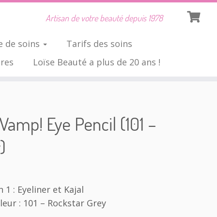
Artisan de votre beauté depuis 1978
 de soins
Tarifs des soins
ires
Loïse Beauté a plus de 20 ans !
Vamp! Eye Pencil (101 –
)
1 : Eyeliner et Kajal
uleur : 101 – Rockstar Grey