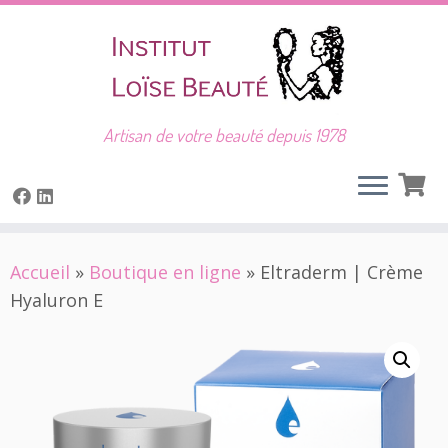
Artisan de votre beauté depuis 1978
Skip
Accueil
»
Boutique en ligne
»
Eltraderm | Crème
to
Hyaluron E
content