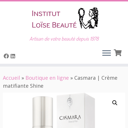
Artisan de votre beauté depuis 1978
Skip
Accueil
»
Boutique en ligne
»
Casmara | Crème
to
matifiante Shine
content