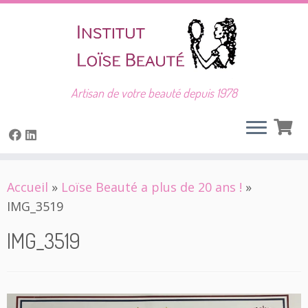
Artisan de votre beauté depuis 1978
Skip
Accueil
»
Loïse Beauté a plus de 20 ans !
»
to
IMG_3519
content
IMG_3519