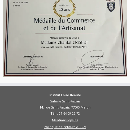
Institut Loïse Beauté
Galerie Saint-Aspais
14, rue Saint-Aspais, 77000 Melun
Tél. : 01 64 09 22 72
Mentions légales
Politique de retours & CGV