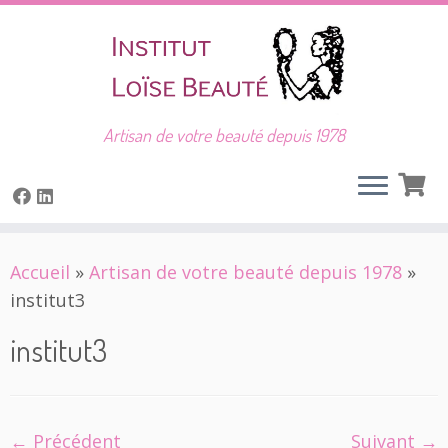
Artisan de votre beauté depuis 1978
Skip
Accueil
»
Artisan de votre beauté depuis 1978
»
to
institut3
content
institut3
← Précédent
Suivant →