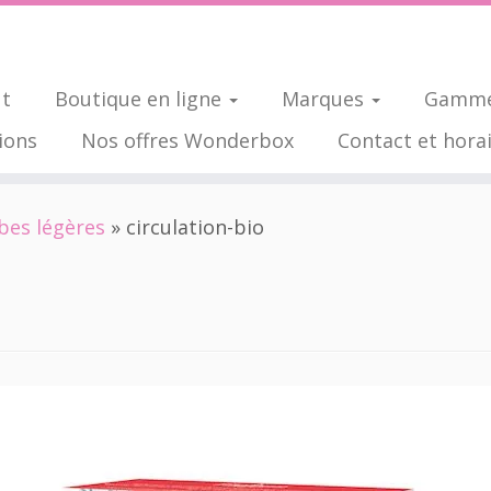
ut
Boutique en ligne
Marques
Gamme
ions
Nos offres Wonderbox
Contact et hora
bes légères
»
circulation-bio