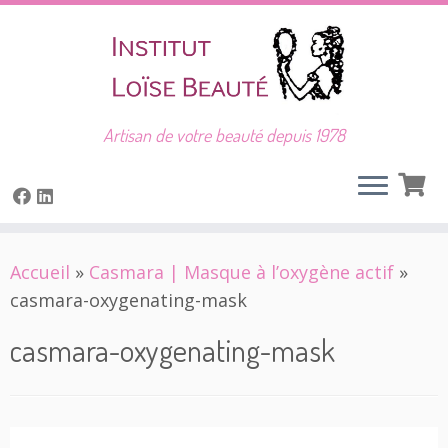
Artisan de votre beauté depuis 1978
Skip
Accueil
»
Casmara | Masque à l’oxygène actif
»
to
casmara-oxygenating-mask
content
casmara-oxygenating-mask