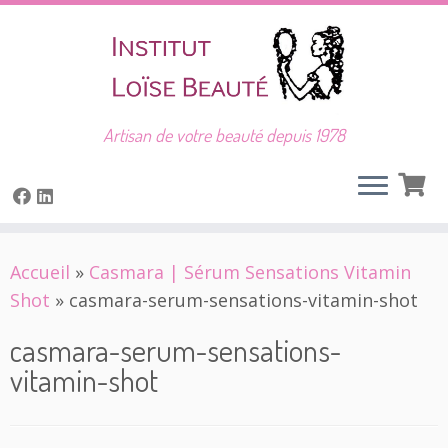
Artisan de votre beauté depuis 1978
Skip
Accueil
»
Casmara | Sérum Sensations Vitamin
to
Shot
»
casmara-serum-sensations-vitamin-shot
content
casmara-serum-sensations-
vitamin-shot