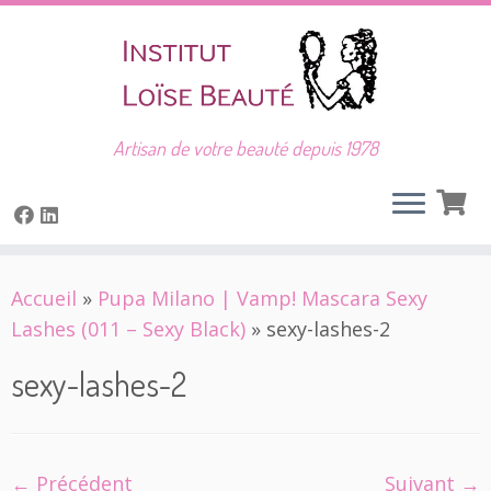
Artisan de votre beauté depuis 1978
Skip
Accueil
»
Pupa Milano | Vamp! Mascara Sexy
to
Lashes (011 – Sexy Black)
»
sexy-lashes-2
content
sexy-lashes-2
← Précédent
Suivant →